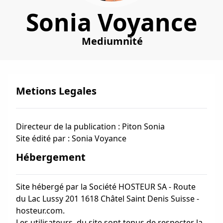
Sonia Voyance
Mediumnité
Metions Legales
Directeur de la publication : Piton Sonia
Site édité par : Sonia Voyance
Hébergement
Site hébergé par la Société HOSTEUR SA - Route
du Lac Lussy 201 1618 Châtel Saint Denis Suisse -
hosteur.com.
Les utilisateurs, du site sont tenus de respecter la