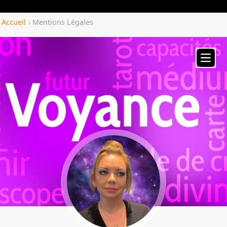
Yozenco.com
Accueil
›
Mentions Légales