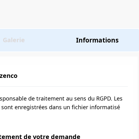
Informations
Galerie
ozenco
esponsable de traitement au sens du RGPD. Les
 sont enregistrées dans un fichier informatisé
aitement de votre demande