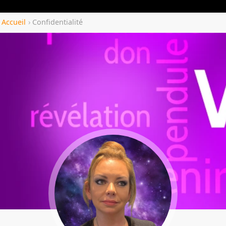
Yozenco.com
Accueil
›
Confidentialité