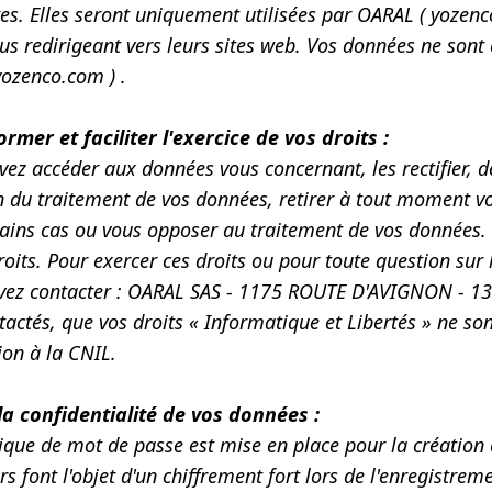
es. Elles seront uniquement utilisées par OARAL ( yozen
us redirigeant vers leurs sites web. Vos données ne sont
ozenco.com ) .
rmer et faciliter l'exercice de vos droits :
ez accéder aux données vous concernant, les rectifier, d
n du traitement de vos données, retirer à tout moment 
ains cas ou vous opposer au traitement de vos données. C
roits. Pour exercer ces droits ou pour toute question sur 
vez contacter : OARAL SAS - 1175 ROUTE D'AVIGNON - 13
tactés, que vos droits « Informatique et Libertés » ne s
on à la CNIL.
la confidentialité de vos données :
ique de mot de passe est mise en place pour la création 
urs font l'objet d'un chiffrement fort lors de l'enregistre