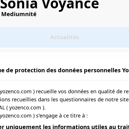
Sonia Voyance
Mediumnité
e
Actualités
ue de protection des données personnelles Y
yozenco.com ) recueille vos données en qualité de r
ions recueillies dans les questionnaires de notre site
L ( yozenco.com ).
yozenco.com ) s'engage à ce titre à :
er uniquement les informations utiles au tr