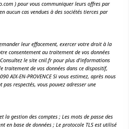
co.com ) pour vous communiquer leurs offres par
 en aucun cas vendues à des sociétés tierces par
emander leur effacement, exercer votre droit à la
votre consentement au traitement de vos données
onsultez le site cnil.fr pour plus d'informations
le traitement de vos données dans ce dispositif,
090 AIX-EN-PROVENCE Si vous estimez, après nous
ont pas respectés, vous pouvez adresser une
et la gestion des comptes ; Les mots de passe des
ment en base de données ; Le protocole TLS est utilisé