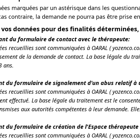
ées marquées par un astérisque dans les questionnai
cas contraire, la demande ne pourra pas être prise e
r vos données pour des finalités déterminées, 
sant du formulaire de contact avec le thérapeute:
ées recueillies sont communiquées à OARAL ( yozenco.com
sement de la demande de contact. La base légale du trai
3 ans.
nt du formulaire de signalement d'un abus relatif à
ées recueillies sont communiquées à OARAL ( yozenco.co
nt effectué. La base légale du traitement est le consent
ansmises aux autorités compétentes à leur demande. Elle
nt du formulaire de création de l'Espace thérapeute 
es recueillies sont communiquées à OARAL ( yozenco.com 