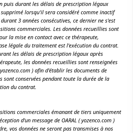
n puis durant les délais de prescription légaux
ra supprimé lorsqu'il sera considéré comme inactif
 durant 3 années consécutives, ce dernier ne s'est
ositions commerciales. Les données recueillies sont
ur la mise en contact avec ce thérapeute,
se légale du traitement est l'exécution du contrat.
urant les délais de prescription légaux après
thérapeute, les données recueillies sont renseignées
 yozenco.com ) afin d'établir les documents de
les sont conservées pendant toute la durée de la
ation du contrat.
positions commerciales émanant de tiers uniquement
 réception d'un message de OARAL ( yozenco.com )
adre, vos données ne seront pas transmises à nos